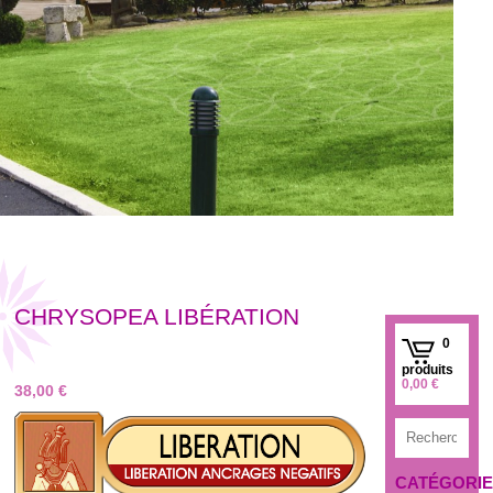
CHRYSOPEA LIBÉRATION
0
produits
0,00
€
38,00
€
CATÉGORIE